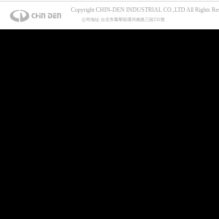
Copyright CHIN-DEN INDUSTRIAL CO.,LTD All Rights Res
公司地址:台北市萬華區環河南路三段251號