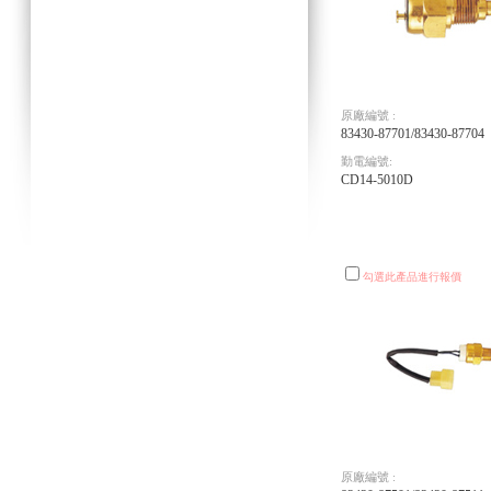
原廠編號 :
83430-87701/83430-87704
勤電編號:
CD14-5010D
勾選此產品進行報價
原廠編號 :