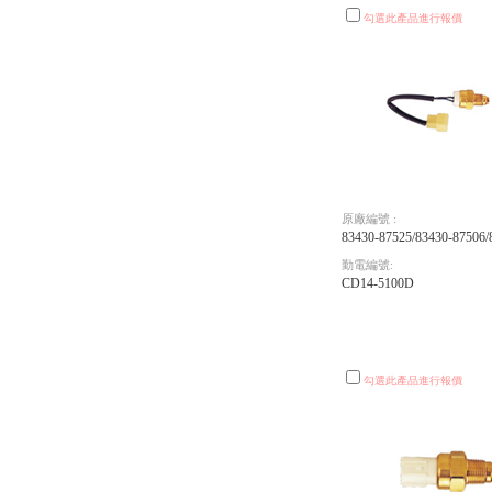
勾選此產品進行報價
原廠編號 :
83430-87525/83430-87506/
勤電編號:
CD14-5100D
勾選此產品進行報價