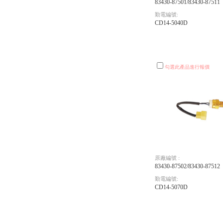
83430-87501/83430-87511
勤電編號:
CD14-5040D
勾選此產品進行報價
原廠編號 :
83430-87502/83430-87512
勤電編號:
CD14-5070D