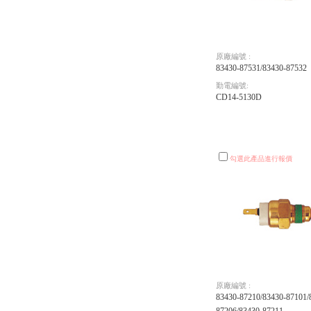
原廠編號 :
83430-87531/83430-87532
勤電編號:
CD14-5130D
勾選此產品進行報價
原廠編號 :
83430-87210/83430-87101/